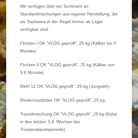
Wir verfügen über ein Sortiment an
Standardmischungen aus eigener Herstellung, die
als
Sackware
in der Regel immer ab Lager
verfügbar sind :
Flocken I OK
"VLOG geprüft", 25 kg (Kälber bis 3
Monate)
Flocken II OK
"VLOG geprüft", 25 kg (Kälber von
3-6 Monate)
Mehl 12 OK
"VLOG geprüft", 25 kg (Jungvieh)
Rindermastfutter OK
"VLOG geprüft"
,
25 kg
Transitmischung OK
"VLOG geprüft"
,
25 kg (Kühe
in den letzten 3-4 Wochen der
Trockenstandsperiode)