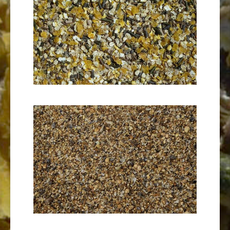
Vitamine & Mineralien
Weitere Futtermittel
Biofutter