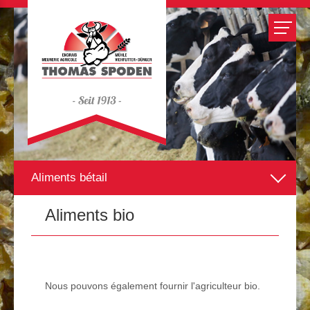
Aliments bétail
Aliments bio
Allmash standards
Mélanges à la carte
Nous pouvons également fournir l'agriculteur bio.
Matières premières