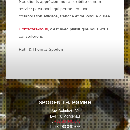
Nos clients apprécient notre flexibilité et notre
service personnel, qui permettent une
collaboration efficace, franche et de longue durée.
Contactez-nous
, c’est avec plaisir que nous vous
conseillerons
Ruth & Thomas Spoden
SPODEN TH. PGMBH
Am Bahnhof, 32
B-4770 Montenau
T.
+32 80 340 675
F. +32 80 340 676