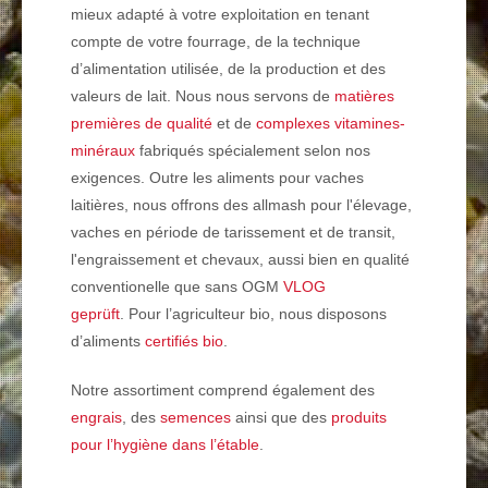
mieux adapté à votre exploitation en tenant
compte de
votre fourrage
, de la technique
d’alimentation utilisée,
de la production
et
des
valeurs de lait
. Nous nous servons de
matières
premières de qualité
et de
complexes vitamines-
minéraux
fabriqués spécialement selon nos
exigences. Outre les aliments pour
vaches
laitières
, nous offrons des allmash pour
l'élevage
,
vaches en période de tarissement et de transit
,
l'engraissement
et
chevaux,
aussi bien en qualité
conventionelle que sans OGM
VLOG
geprüft
. Pour l’agriculteur
bio
, nous disposons
d’aliments
certifiés bio
.
Notre assortiment comprend également des
engrais
, des
semences
ainsi que des
produits
pour l’hygiène dans l’étable
.