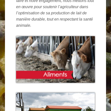
faire et notre engagement, nous mettons tout
en œuvre pour soutenir
l’agriculteur
dans
l’optimisation de sa production de lait
de
manière durable, tout en respectant
la santé
animale
.