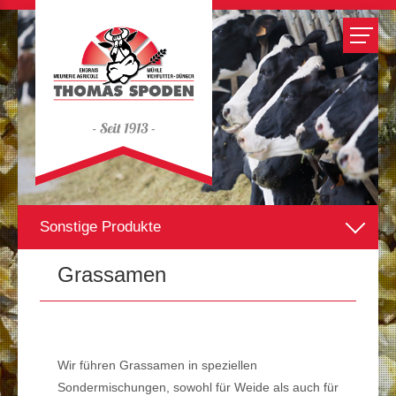
Sonstige Produkte
Grassamen
Grassamen
Hygiene im Stall
Wir führen
Grassamen
in speziellen
Sondermischungen, sowohl für
Weide
als auch für